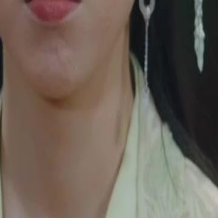
r sa famille, il révèle ses pouvoirs
nce divine pour la protéger.