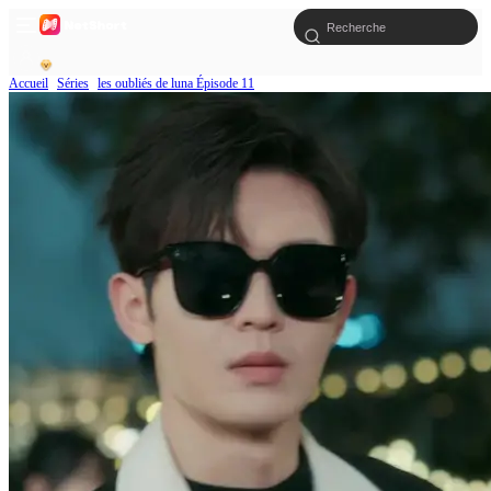
Accueil
Séries
les oubliés de luna Épisode 11