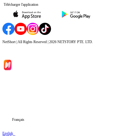
Télécharger l'application
NetShort | All Rights Reserved |
2026
NETSTORY PTE. LTD.
Accueil
Séries
Télécharger
Blog
Français
English