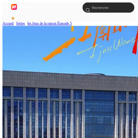
Accueil
Séries
les feux de la raison Épisode 5