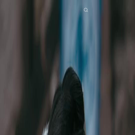
Accueil
Séries
lenfant saint terrible Épisode 50