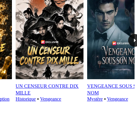
UN CENSEUR CONTRE DIX
VENGEANCE SOUS 
MILLE
NOM
ption
Historique
⦁
Vengeance
Mystère
⦁
Vengeance