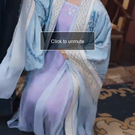
Click to unmute