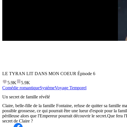
LE TYRAN LIT DANS MON COEUR
Épisode
6
5.9K
5.9K
Comédie romantique
Système
Voyage Temporel
Un secret de famille révélé
Claire, belle-fille de la famille Fontaine, refuse de quitter sa famille m
possible grossesse, ce qui pourrait être une lueur d'espoir pour la famil
périlleuse alors que l'Empereur pourrait découvrir le secret.Que fera l
secret de Claire ?