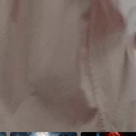
23
24