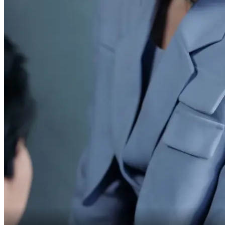
Je viendrai te voir dans deux jours.