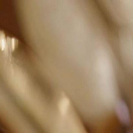
nnectez-vous pour commencer votre expérience
rsonnalisée
 connecter