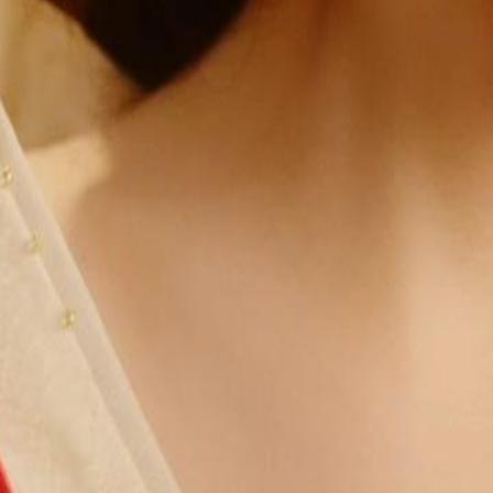
23
24
25
26
27
28
29
30
54
55
56
57
58
59
60