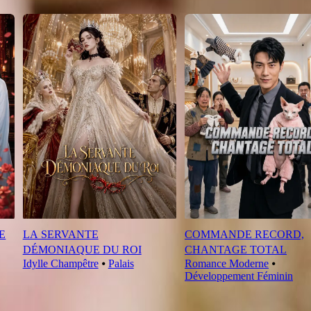
E
LA SERVANTE
COMMANDE RECORD,
DÉMONIAQUE DU ROI
CHANTAGE TOTAL
Idylle Champêtre
⦁
Palais
Romance Moderne
⦁
Développement Féminin