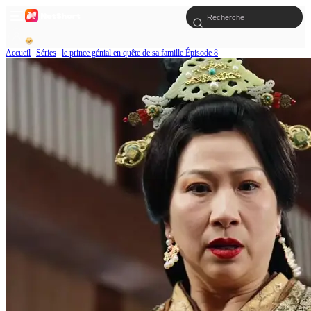
Accueil
Séries
le prince génial en quête de sa famille Épisode 8