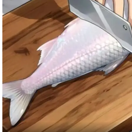
-Bon à rien !
-Je supportais plus l'intimidation.