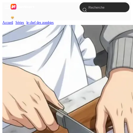
Accueil
Séries
le chef des zombies