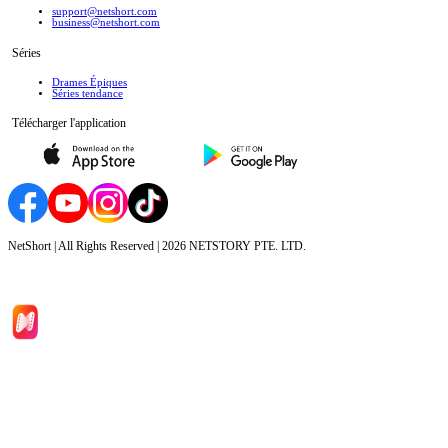
support@netshort.com
business@netshort.com
Séries
Drames Épiques
Séries tendance
Télécharger l'application
NetShort | All Rights Reserved |
2026
NETSTORY PTE. LTD.
Accueil
Séries
Télécharger