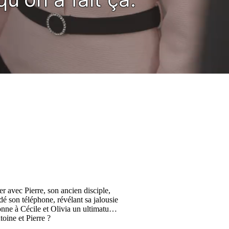
er avec Pierre, son ancien disciple,
dé son téléphone, révélant sa jalousie
onne à Cécile et Olivia un ultimatum
toine et Pierre ?