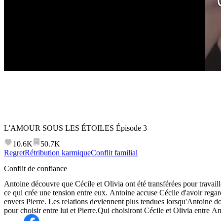
L'AMOUR SOUS LES ÉTOILES
Épisode
3
10.6K
50.7K
Regret
Rétribution karmique
Conflit familial
Conflit de confiance
Antoine découvre que Cécile et Olivia ont été transférées pour travaill
ce qui crée une tension entre eux. Antoine accuse Cécile d'avoir regar
envers Pierre. Les relations deviennent plus tendues lorsqu'Antoine d
pour choisir entre lui et Pierre.Qui choisiront Cécile et Olivia entre An