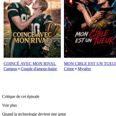
COINCÉ AVEC MON RIVAL
MON CIBLE EST UN TUEU
Campus
⦁
Couple d'amour-haine
Crime
⦁
Mystère
Critique de cet épisode
Voir plus
Quand la technologie devient une arme