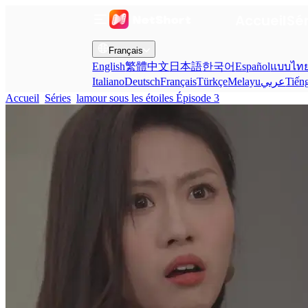
Accueil
Sé
Français
English
繁體中文
日本語
한국어
Español
แบบไท
Italiano
Deutsch
Français
Türkçe
Melayu
عربي
Tiến
Accueil
Séries
lamour sous les étoiles Épisode 3