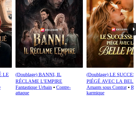
É LE
(Doublage) BANNI, IL
(Doublage) LE SUCCES
RÉCLAME L'EMPIRE
PIÉGÉ AVEC LA BEL
e
Fantastique Urbain
⦁
Contre-
Amants sous Contrat
⦁
Ré
attaque
karmique