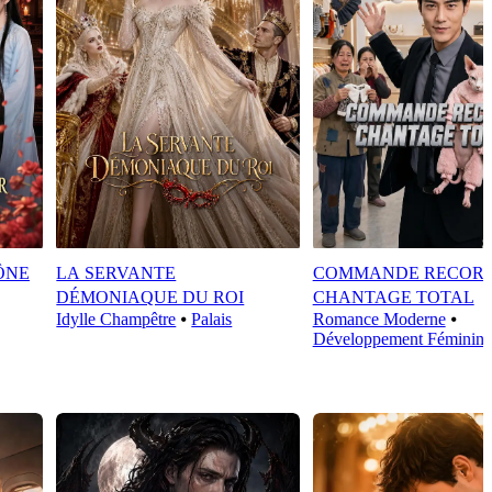
ÔNE
LA SERVANTE
COMMANDE RECORD
DÉMONIAQUE DU ROI
CHANTAGE TOTAL
Idylle Champêtre
⦁
Palais
Romance Moderne
⦁
Développement Féminin