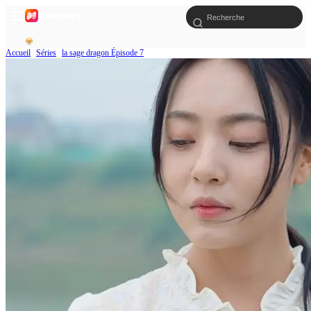
Accueil
Séries
la sage dragon Épisode 7