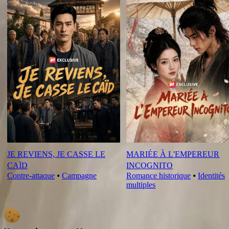
JE REVIENS, JE CASSE LE
MARIÉE À L'EMPEREUR
CAÏD
INCOGNITO
Contre-attaque
⦁
Campagne
Romance historique
⦁
Identités
multiples