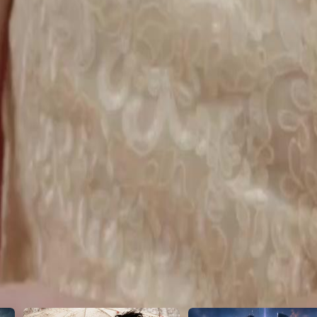
22
23
24
25
26
27
28
29
30