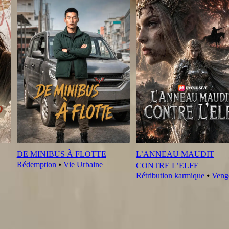
DE MINIBUS À FLOTTE
L’ANNEAU MAUDIT
Rédemption
⦁
Vie Urbaine
CONTRE L’ELFE
Rétribution karmique
⦁
Veng