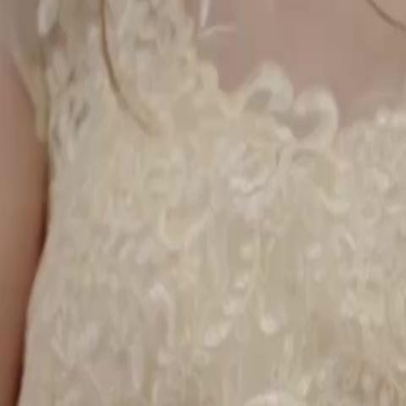
ux 10 milliards, tandis que sa
elle enfin sa véritable identité à sa