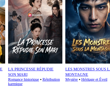
GE
LA PRINCESSE RÉPUDIE
LES MONSTRES SOUS 
SON MARI
MONTAGNE
Romance historique
⦁
Rétribution
Mystère
⦁
Héritage et Éveil
karmique