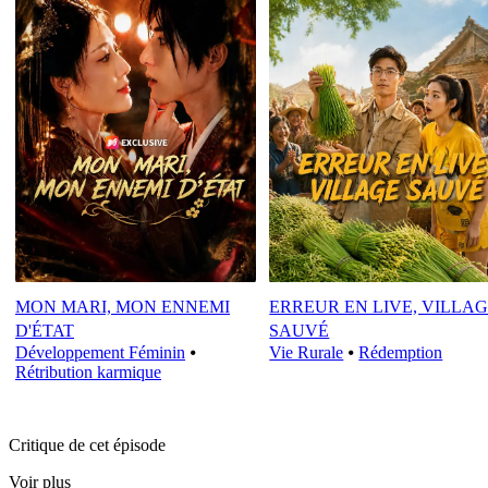
MON MARI, MON ENNEMI
ERREUR EN LIVE, VILLA
D'ÉTAT
SAUVÉ
Développement Féminin
⦁
Vie Rurale
⦁
Rédemption
Rétribution karmique
Critique de cet épisode
Voir plus