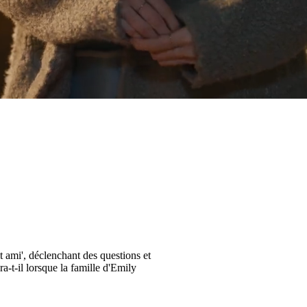
t ami', déclenchant des questions et
a-t-il lorsque la famille d'Emily