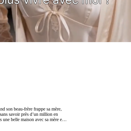
and son beau-frère frappe sa mère,
 sans savoir près d’un million en
ans une belle maison avec sa mère et