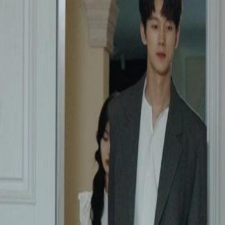
nance, incluant une séparation claire
timité.Sidi acceptera-t-il ces