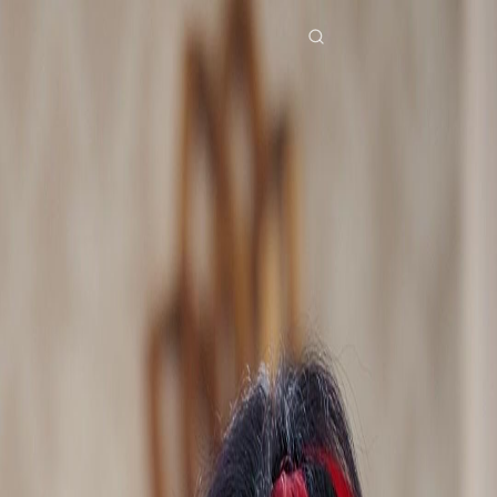
Accueil
Séries
du palais à la cité lalliance immortelle Épisode 26