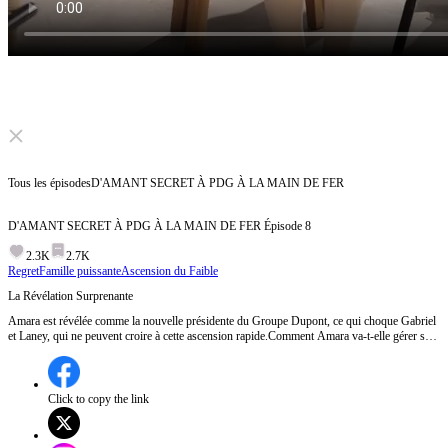
Click to unmute
Tous les épisodes
D'AMANT SECRET À PDG À LA MAIN DE FER
D'AMANT SECRET À PDG À LA MAIN DE FER
Épisode
8
2.3K
2.7K
Regret
Famille puissante
Ascension du Faible
La Révélation Surprenante
Amara est révélée comme la nouvelle présidente du Groupe Dupont, ce qui choque Gabriel
et Laney, qui ne peuvent croire à cette ascension rapide.Comment Amara va-t-elle gérer son
nouveau pouvoir face à Gabriel et Laney ?
Click to copy the link