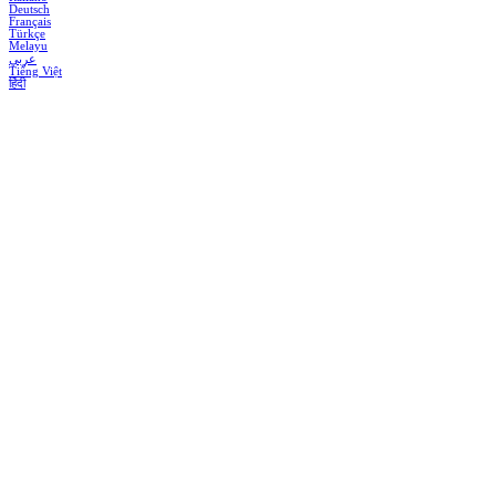
Deutsch
Français
Türkçe
Melayu
عربي
Tiếng Việt
हिंदी