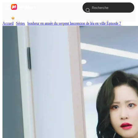
Accueil
Séries
bonheur en année du serpent lascension de léa en ville Épisode 7