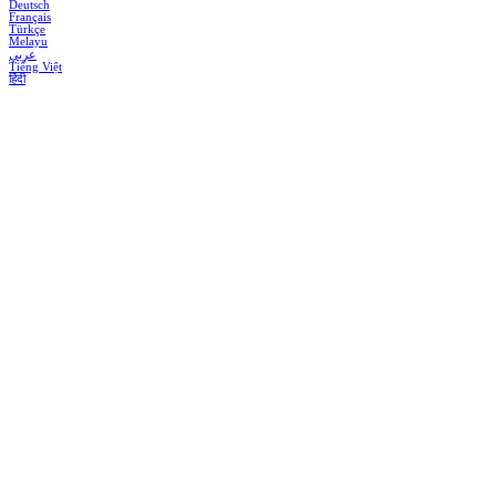
Deutsch
Français
Türkçe
Melayu
عربي
Tiếng Việt
हिंदी