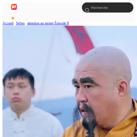
Accueil
Séries
attention au moine Épisode 8