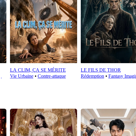
LA CLIM, ÇA SE MÉRITE
LE FILS DE THOR
Vie Urbaine
⦁
Contre-attaque
Rédemption
⦁
Fantasy Imagi