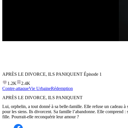
APRÈS LE DIVORCE, ILS PANIQUENT
Épisode
1
1.2K
2.4K
Contre-attaque
Vie Urbaine
Rédemption
APRÈS LE DIVORCE, ILS PANIQUENT
Lui, orphelin, a tout donné à sa belle-famille. Elle refuse un cadeau à sa
pour les siens. Ils divorcent. Sa famille l’abandonne. Elle comprend : sa 
fille. Pourrait-elle reconquérir leur amour ?