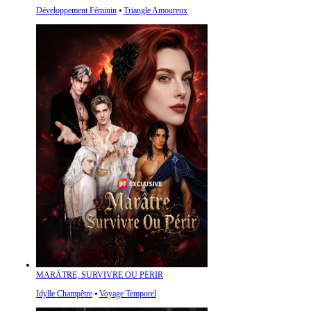
Développement Féminin
⦁
Triangle Amoureux
MARÂTRE, SURVIVRE OU PÉRIR
Idylle Champêtre
⦁
Voyage Temporel