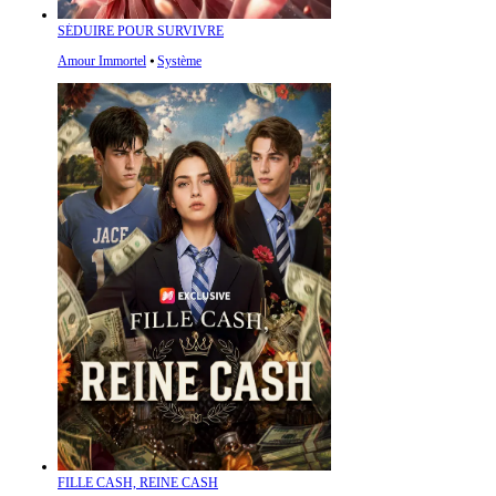
SÉDUIRE POUR SURVIVRE
Amour Immortel
⦁
Système
FILLE CASH, REINE CASH