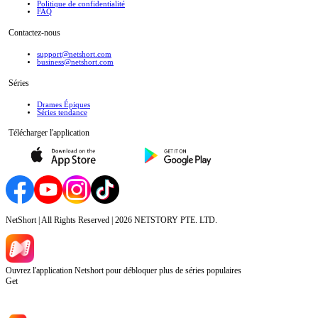
Politique de confidentialité
FAQ
Contactez-nous
support@netshort.com
business@netshort.com
Séries
Drames Épiques
Séries tendance
Télécharger l'application
NetShort | All Rights Reserved |
2026
NETSTORY PTE. LTD.
Ouvrez l'application Netshort pour débloquer plus de séries populaires
Get