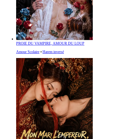
PROIE DU VAMPIRE, AMOUR DU LOUP
Amour Scolaire
⦁
Harem inversé