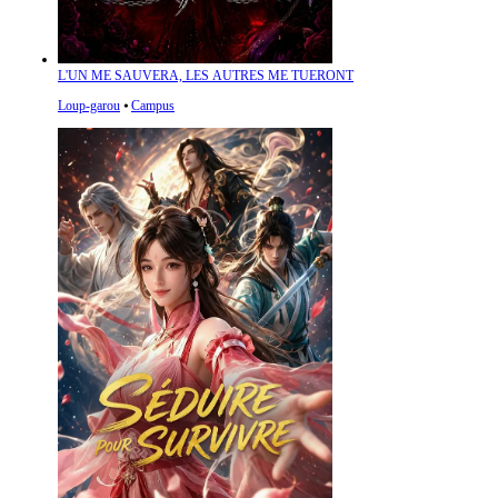
L'UN ME SAUVERA, LES AUTRES ME TUERONT
Loup-garou
⦁
Campus