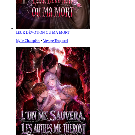
LEUR DÉVOTION OU MA MORT
Idylle Champêtre
⦁
Voyage Temporel