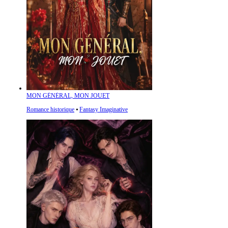
MON GÉNÉRAL, MON JOUET
Romance historique
⦁
Fantasy Imaginative