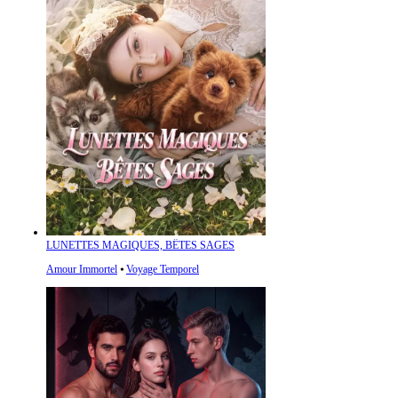
LUNETTES MAGIQUES, BÊTES SAGES
Amour Immortel
⦁
Voyage Temporel