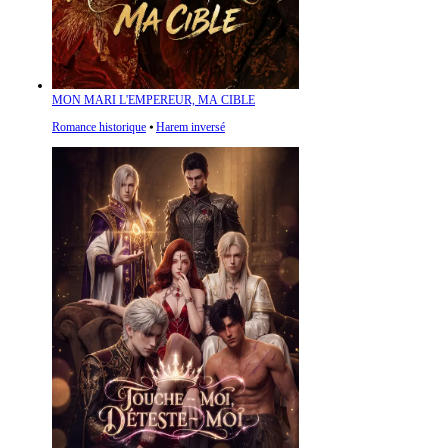
MON MARI L'EMPEREUR, MA CIBLE
Romance historique
⦁
Harem inversé