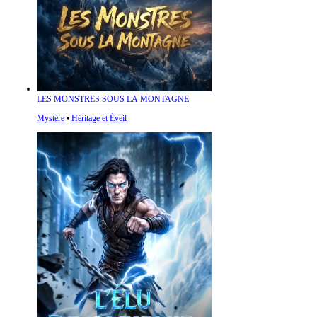
LES MONSTRES SOUS LA MONTAGNE
Mystère
⦁
Héritage et Éveil