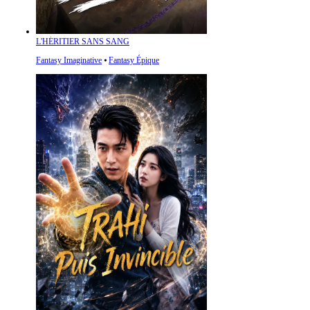
L'HÉRITIER SANS SANG
Fantasy Imaginative
⦁
Fantasy Épique