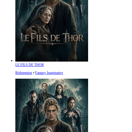
LE FILS DE THOR
Rédemption
⦁
Fantasy Imaginative