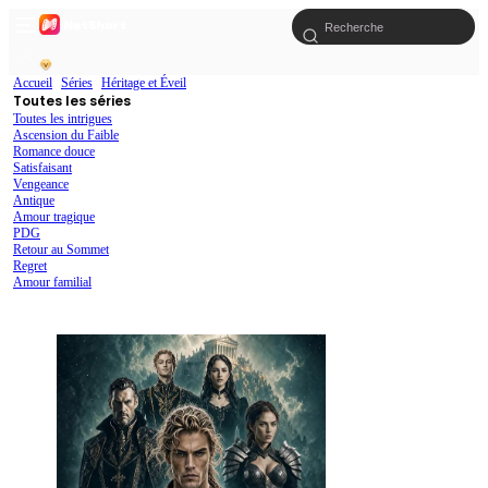
Accueil
Séries
Héritage et Éveil
Toutes les séries
Toutes les intrigues
Ascension du Faible
Romance douce
Satisfaisant
Vengeance
Antique
Amour tragique
PDG
Retour au Sommet
Regret
Amour familial