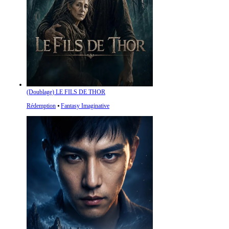
(Doublage) LE FILS DE THOR
Rédemption
⦁
Fantasy Imaginative