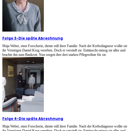
Folge 3
-
Die späte Abrechnung
Maja Weber, einst Forscherin, diente still ihrer Familie. Nach der Krebsdiagnose wollte sie
ihr Vermögen Daniel Krug vererben. Doch er verstieß sie. Enttäuscht entzog sie alles und
brachte ihn zum Bankrott. Nun sorgen ihre drei starken Pflegesöhne für sie.
Folge 4
-
Die späte Abrechnung
Maja Weber, einst Forscherin, diente still ihrer Familie. Nach der Krebsdiagnose wollte sie
ihr Vermögen Daniel Krug vererben. Doch er verstieß sie. Enttäuscht entzog sie alles und