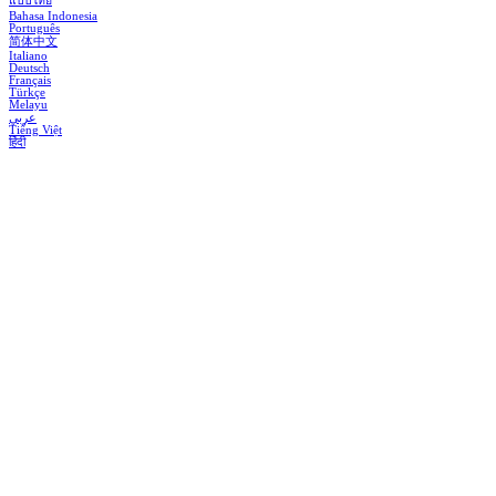
แบบไทย
Bahasa Indonesia
Português
简体中文
Italiano
Deutsch
Français
Türkçe
Melayu
عربي
Tiếng Việt
हिंदी