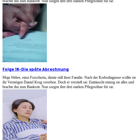
brachte ihn zum Bankrott. Nun sorgen ihre drei starken Pflegesöhne für sie.
Folge 18
-
Die späte Abrechnung
Maja Weber, einst Forscherin, diente still ihrer Familie. Nach der Krebsdiagnose wollte sie
ihr Vermögen Daniel Krug vererben. Doch er verstieß sie. Enttäuscht entzog sie alles und
brachte ihn zum Bankrott. Nun sorgen ihre drei starken Pflegesöhne für sie.