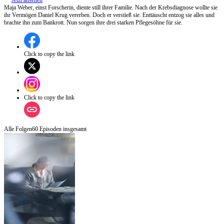
Jetzt ansehen
Maja Weber, einst Forscherin, diente still ihrer Familie. Nach der Krebsdiagnose wollte sie
ihr Vermögen Daniel Krug vererben. Doch er verstieß sie. Enttäuscht entzog sie alles und
brachte ihn zum Bankrott. Nun sorgen ihre drei starken Pflegesöhne für sie.
Click to copy the link
Click to copy the link
Alle Folgen
60
Episoden insgesamt