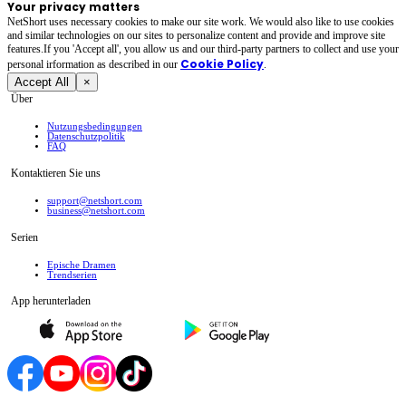
Your privacy matters
NetShort uses necessary cookies to make our site work. We would also like to use cookies
and similar technologies on our sites to personalize content and provide and improve site
features.If you 'Accept all', you allow us and our third-party partners to collect and use your
Cookie Policy
personal irformation as described in our
.
Accept All
×
Über
Nutzungsbedingungen
Datenschutzpolitik
FAQ
Kontaktieren Sie uns
support@netshort.com
business@netshort.com
Serien
Epische Dramen
Trendserien
App herunterladen