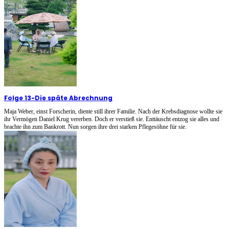
Folge 13
-
Die späte Abrechnung
Maja Weber, einst Forscherin, diente still ihrer Familie. Nach der Krebsdiagnose wollte sie
ihr Vermögen Daniel Krug vererben. Doch er verstieß sie. Enttäuscht entzog sie alles und
brachte ihn zum Bankrott. Nun sorgen ihre drei starken Pflegesöhne für sie.