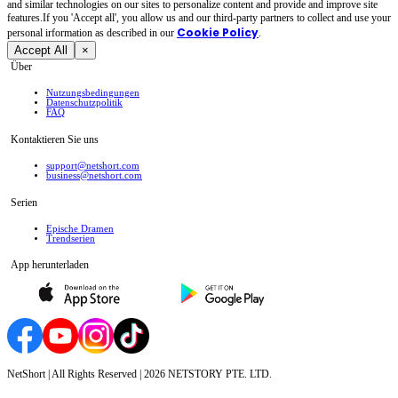
and similar technologies on our sites to personalize content and provide and improve site
features.If you 'Accept all', you allow us and our third-party partners to collect and use your
Cookie Policy
personal irformation as described in our
.
Accept All
×
Über
Nutzungsbedingungen
Datenschutzpolitik
FAQ
Kontaktieren Sie uns
support@netshort.com
business@netshort.com
Serien
Epische Dramen
Trendserien
App herunterladen
NetShort | All Rights Reserved |
2026
NETSTORY PTE. LTD.