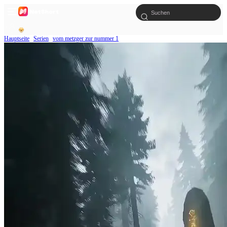
Hauptseite
Serien
vom metzger zur nummer 1