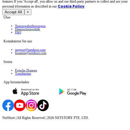
features.If you 'Accept all', you allow us and our third-party partners to collect and use your
Cookie Policy
personal irformation as described in our
.
Accept All
×
Über
Nutzungsbedingungen
Datenschutzpolitik
FAQ
Kontaktieren Sie uns
support@netshort.com
business@netshort.com
Serien
Epische Dramen
Trendserien
App herunterladen
NetShort | All Rights Reserved |
2026
NETSTORY PTE. LTD.