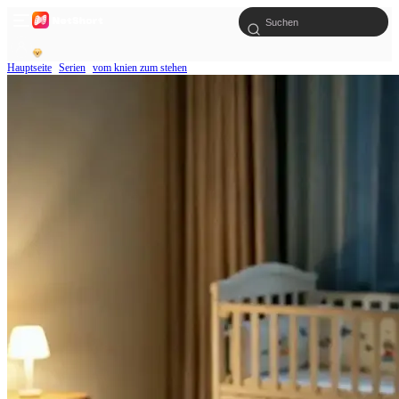
Hauptseite
Serien
vom knien zum stehen