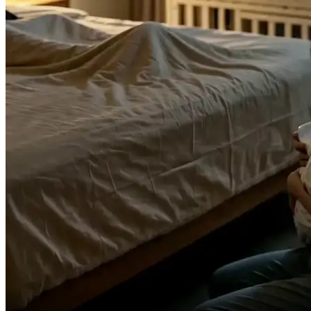
weißt du das?