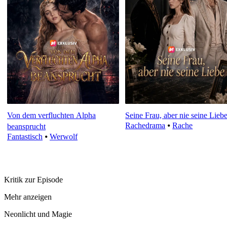
Von dem verfluchten Alpha
Seine Frau, aber nie seine Lieb
Rachedrama
⦁
Rache
beansprucht
Fantastisch
⦁
Werwolf
Kritik zur Episode
Mehr anzeigen
Neonlicht und Magie