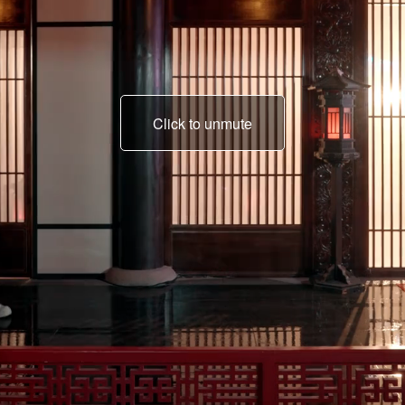
Click to unmute
Guten Tag, werte
Kundin.