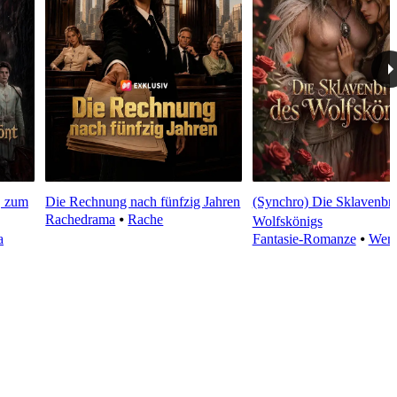
, zum
Die Rechnung nach fünfzig Jahren
(Synchro) Die Sklavenbra
Rachedrama
⦁
Rache
Wolfskönigs
a
Fantasie-Romanze
⦁
Wen