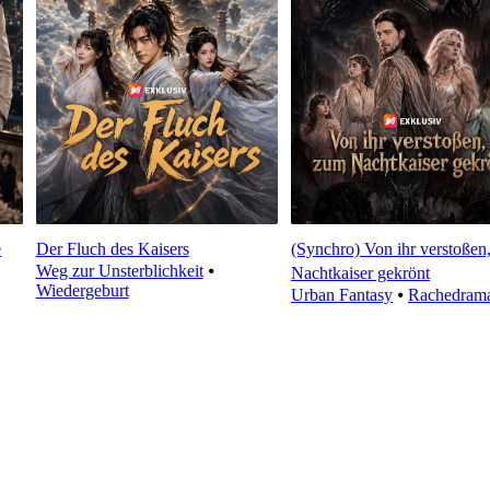
e
Der Fluch des Kaisers
(Synchro) Von ihr verstoßen
Weg zur Unsterblichkeit
⦁
Nachtkaiser gekrönt
Wiedergeburt
Urban Fantasy
⦁
Rachedram