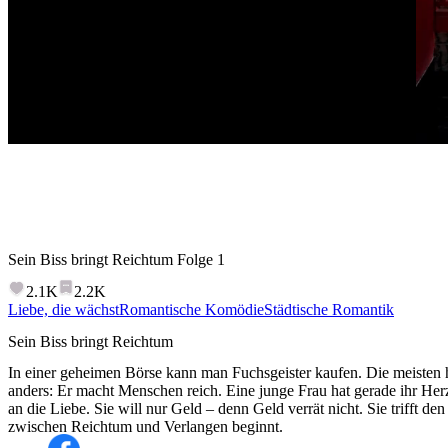
Sein Biss bringt Reichtum
Folge
1
2.1K
2.2K
Liebe, die wächst
Romantische Komödie
Städtische Romantik
Sein Biss bringt Reichtum
In einer geheimen Börse kann man Fuchsgeister kaufen. Die meisten he
anders: Er macht Menschen reich. Eine junge Frau hat gerade ihr Her
an die Liebe. Sie will nur Geld – denn Geld verrät nicht. Sie trifft d
zwischen Reichtum und Verlangen beginnt.