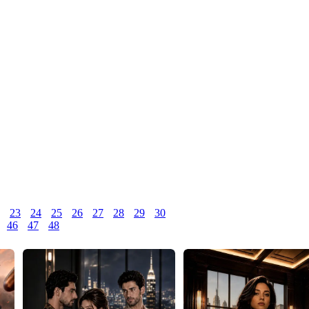
23
24
25
26
27
28
29
30
46
47
48