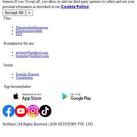
features.If you 'Accept all', you allow us and our third-party partners to collect and use your
Cookie Policy
personal irformation as described in our
.
Accept All
×
Über
Nutzungsbedingungen
Datenschutzpolitik
FAQ
Kontaktieren Sie uns
support@netshort.com
business@netshort.com
Serien
Epische Dramen
Trendserien
App herunterladen
NetShort | All Rights Reserved |
2026
NETSTORY PTE. LTD.