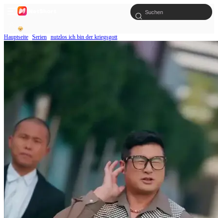
Hauptseite
Serien
nutzlos ich bin der kriegsgott