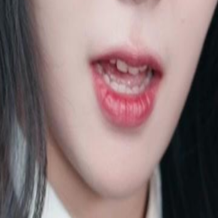
Ruf und ihre Familie. Nach einem
chulzeit, in der alles begann. Dieses