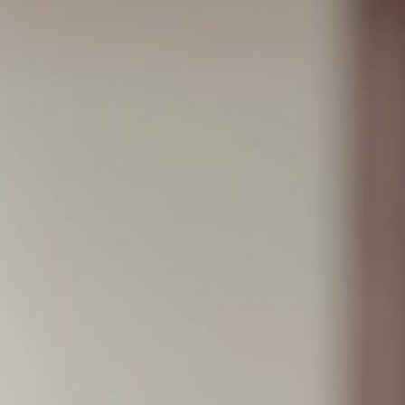
Starten Sie jetzt Ihre exklusive Reise – einfach
anmelden!
Einloggen