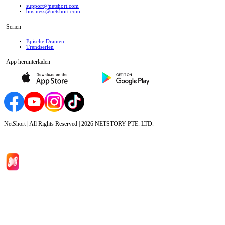
support@netshort.com
business@netshort.com
Serien
Epische Dramen
Trendserien
App herunterladen
NetShort | All Rights Reserved |
2026
NETSTORY PTE. LTD.
Hauptseite
Serien
Herunterladen