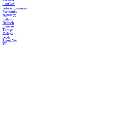
แบบไทย
Bahasa Indonesia
Português
简体中文
Italiano
Deutsch
Français
Türkçe
Melayu
عربي
Tiếng Việt
हिंदी