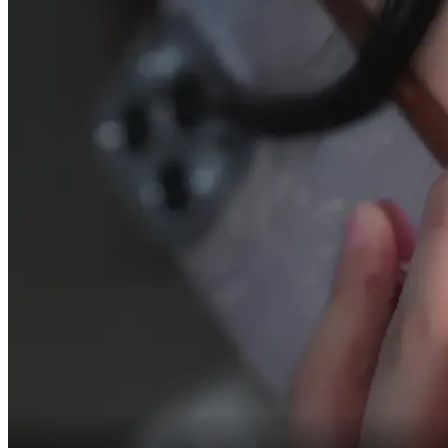
ist der uneheliche Sohn