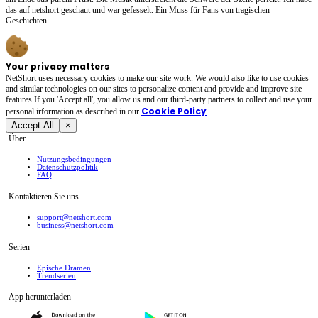
das auf netshort geschaut und war gefesselt. Ein Muss für Fans von tragischen
Geschichten.
Your privacy matters
NetShort uses necessary cookies to make our site work. We would also like to use cookies
and similar technologies on our sites to personalize content and provide and improve site
features.If you 'Accept all', you allow us and our third-party partners to collect and use your
Cookie Policy
personal irformation as described in our
.
Accept All
×
Über
Nutzungsbedingungen
Datenschutzpolitik
FAQ
Kontaktieren Sie uns
support@netshort.com
business@netshort.com
Serien
Epische Dramen
Trendserien
App herunterladen