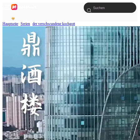
Hauptseite
Serien
der verschwundene kochgott