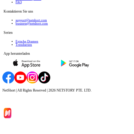
FAQ
Kontaktieren Sie uns
support@netshort.com
business@netshort.com
Serien
Epische Dramen
Trendserien
App herunterladen
NetShort | All Rights Reserved |
2026
NETSTORY PTE. LTD.
Hauptseite