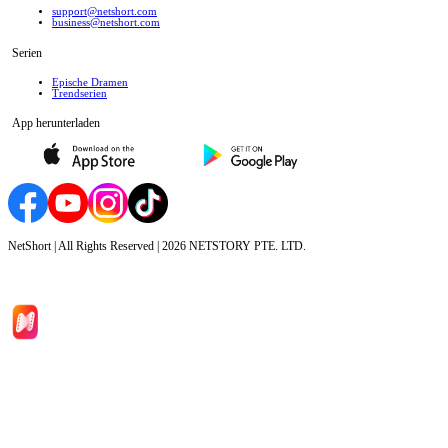
support@netshort.com
business@netshort.com
Serien
Epische Dramen
Trendserien
App herunterladen
NetShort | All Rights Reserved |
2026
NETSTORY PTE. LTD.
Hauptseite
Serien
Herunterladen