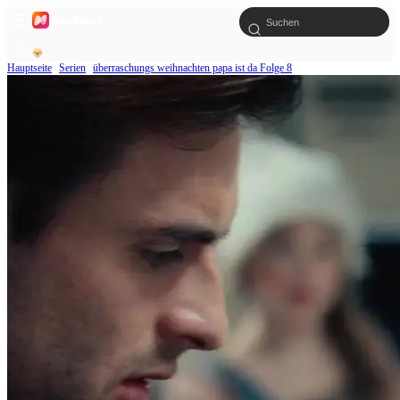
Hauptseite
Serien
überraschungs weihnachten papa ist da Folge 8