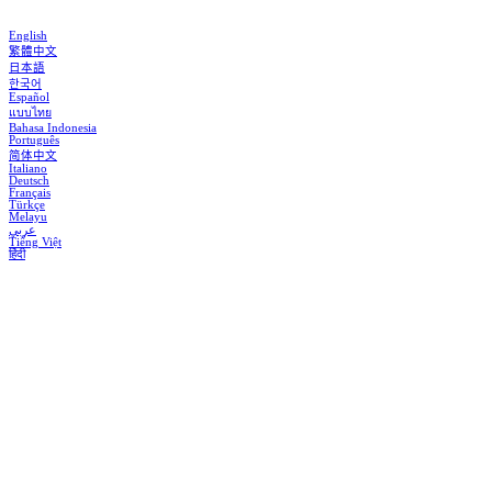
English
繁體中文
日本語
한국어
Español
แบบไทย
Bahasa Indonesia
Português
简体中文
Italiano
Deutsch
Français
Türkçe
Melayu
عربي
Tiếng Việt
हिंदी