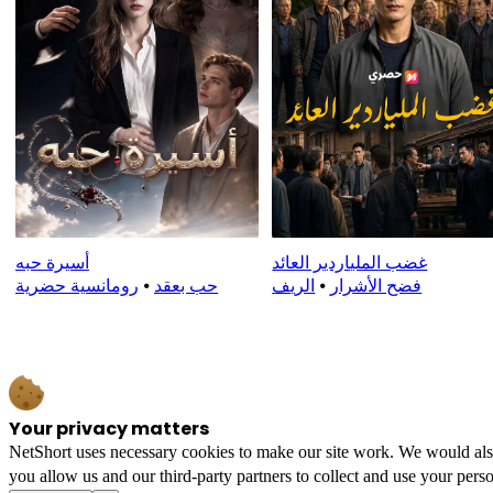
غضب الملياردير العائد
أسيرة حبه
فضح الأشرار
⦁
الريف
حب بعقد
⦁
رومانسية حضرية
Your privacy matters
NetShort uses necessary cookies to make our site work. We would also l
you allow us and our third-party partners to collect and use your perso