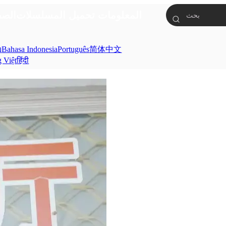
المعلومات
تحميل
المسلسلات
الصف
ย
Bahasa Indonesia
Português
简体中文
g Việt
हिंदी