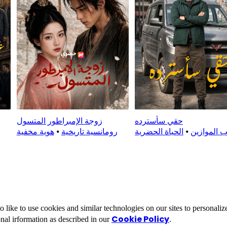
حقي سأسترده
زوجة الإمبراطور المتسول
 الموازين
⦁
الحياة الحضرية
رومانسية تاريخية
⦁
هوية مخفية
ike to use cookies and similar technologies on our sites to personalize
Cookie Policy
nal irformation as described in our
.