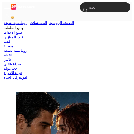
الصفحة الرئيسية
المسلسلات
رومانسية لطيفة
جميع الحلقات
جميع الأحداث
قلب الموازين
قديم
مسلية
رومانسية لطيفة
انتقام
عائلي
صراع عائلي
حب مؤلم
عودة الأقوياء
العودة إلى الحياة