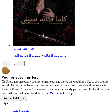
كلما قتلته، نسيني
الرومانسية الخيالية
⦁
استعادة الحب بعد الندم
1
/
22
Your privacy matters
NetShort uses necessary cookies to make our site work. We would also like to use cookies
and similar technologies on our sites to personalize content and provide and improve site
features.If you 'Accept all', you allow us and our third-party partners to collect and use your
Cookie Policy
personal irformation as described in our
.
Accept All
×
حول
شروط الخدمة