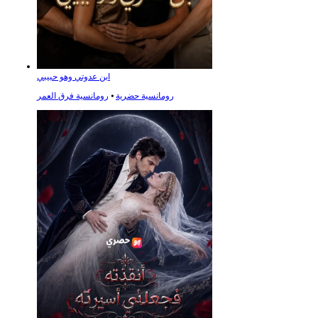
ابن عدوتي وهو حبيبي
رومانسية حضرية
⦁
رومانسية فرق العمر