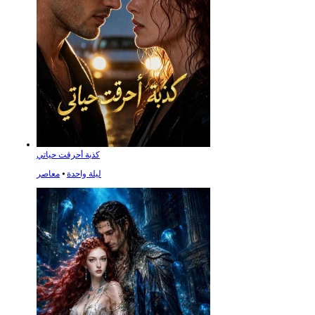
كذبة أحرقت حياتي
ليلة واحدة
⦁
معاصر