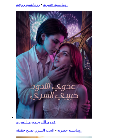
رومانسية حضرية
⦁
رومانسية زوجية
عدوي اللدود حبيبي السري
رومانسية حضرية
⦁
الحب السري يصبح حقيقة