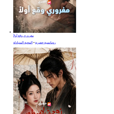
مغروري وقع أولاً
رومانسية حضرية
⦁
المحبة المتبادلة