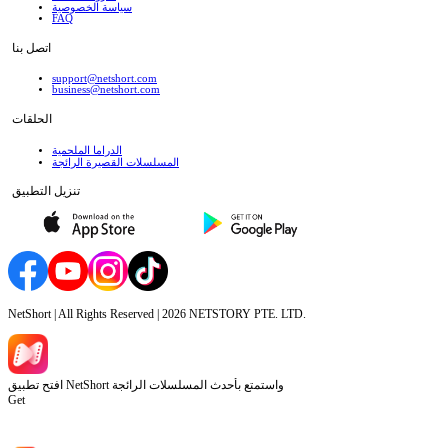
سياسة الخصوصية
FAQ
اتصل بنا
support@netshort.com
business@netshort.com
الحلقات
الدراما الملحمية
المسلسلات القصيرة الرائجة
تنزيل التطبيق
NetShort | All Rights Reserved |
2026
NETSTORY PTE. LTD.
افتح تطبيق NetShort واستمتع بأحدث المسلسلات الرائجة
Get