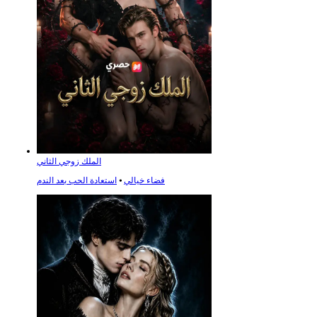
الملك زوجي الثاني
فضاء خيالي
⦁
استعادة الحب بعد الندم