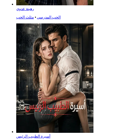
رهينة عدوي
الحب المدرسي
⦁
مثلث الحب
أسيرة الطبيب الرئيس