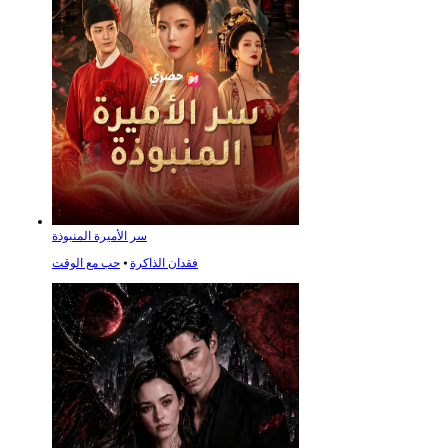
سر الأميرة المنبوذة
فقدان الذاكرة
⦁
حب مع الوقت