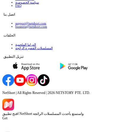
سياسة الخصوصية
FAQ
اتصل بنا
support@netshort.com
business@netshort.com
الحلقات
الدراما الملحمية
المسلسلات القصيرة الرائجة
تنزيل التطبيق
NetShort | All Rights Reserved |
2026
NETSTORY PTE. LTD.
افتح تطبيق NetShort واستمتع بأحدث المسلسلات الرائجة
Get