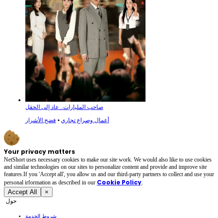
صاحب المليارات.. عاد إلى الحقل
أعمال وصراع تجاري
⦁
فضح الأشرار
Your privacy matters
NetShort uses necessary cookies to make our site work. We would also like to use cookies
and similar technologies on our sites to personalize content and provide and improve site
features.If you 'Accept all', you allow us and our third-party partners to collect and use your
Cookie Policy
personal irformation as described in our
.
Accept All
×
حول
شروط الخدمة