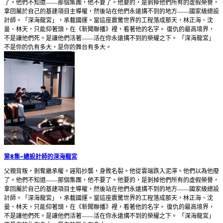
了。他們不知道——那個集團，他不要了。他要的，是剝掉他們所有的虛假榮譽，
拿回屬於自己的基建項目主導權，然後站在他們永遠搆不到的地方——國家級總設
計師。「深海龍宮」，承載國運。當這座震驚世界的工程落成那天，林正海、沈
曼、林天，只能仰著頭，在《新聞聯播》裡，看著他的名字。 復仇的最高境界，
不是讓他們死。是讓他們活著——活在你永遠搆不到的榮耀之下。 「深海龍宮」
不是你的仇有多大，是你的舞台有多大。
第8集
-
總設計師的深海龍宮
父親背叛，剝奪繼承權。誣陷抄襲，身敗名裂。他從雲端跌入泥濘。他們以為他廢
了。他們不知道——那個集團，他不要了。他要的，是剝掉他們所有的虛假榮譽，
拿回屬於自己的基建項目主導權，然後站在他們永遠搆不到的地方——國家級總設
計師。「深海龍宮」，承載國運。當這座震驚世界的工程落成那天，林正海、沈
曼、林天，只能仰著頭，在《新聞聯播》裡，看著他的名字。 復仇的最高境界，
不是讓他們死。是讓他們活著——活在你永遠搆不到的榮耀之下。 「深海龍宮」