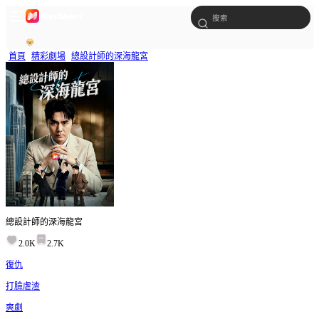
首頁
精彩劇場
總設計師的深海龍宮
總設計師的深海龍宮
2.0K
2.7K
復仇
打臉虐渣
爽劇