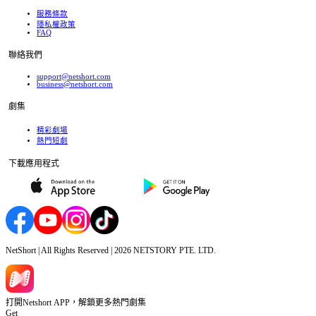
服務條款
隱私權政策
FAQ
聯絡我們
support@netshort.com
business@netshort.com
劇集
精彩劇場
熱門短劇
下載應用程式
NetShort | All Rights Reserved |
2026
NETSTORY PTE. LTD.
打開Netshort APP，解鎖更多熱門劇集
Get