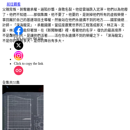
前往觀看
父親背叛，剝奪繼承權。誣陷抄襲，身敗名裂。他從雲端跌入泥濘。他們以為他廢
了。他們不知道——那個集團，他不要了。他要的，是剝掉他們所有的虛假榮譽，
拿回屬於自己的基建項目主導權，然後站在他們永遠搆不到的地方——國家級總設
計師。「深海龍宮」，承載國運。當這座震驚世界的工程落成那天，林正海、沈
曼、林天，只能仰著頭，在《新聞聯播》裡，看著他的名字。 復仇的最高境界，
不是讓他們死。是讓他們活著——活在你永遠搆不到的榮耀之下。 「深海龍宮」
Click to copy the link
不是你的仇有多大，是你的舞台有多大。
Click to copy the link
全集
共
55
集