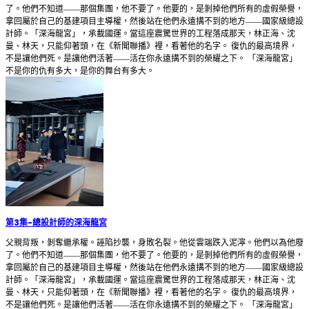
了。他們不知道——那個集團，他不要了。他要的，是剝掉他們所有的虛假榮譽，
拿回屬於自己的基建項目主導權，然後站在他們永遠搆不到的地方——國家級總設
計師。「深海龍宮」，承載國運。當這座震驚世界的工程落成那天，林正海、沈
曼、林天，只能仰著頭，在《新聞聯播》裡，看著他的名字。 復仇的最高境界，
不是讓他們死。是讓他們活著——活在你永遠搆不到的榮耀之下。 「深海龍宮」
不是你的仇有多大，是你的舞台有多大。
第3集
-
總設計師的深海龍宮
父親背叛，剝奪繼承權。誣陷抄襲，身敗名裂。他從雲端跌入泥濘。他們以為他廢
了。他們不知道——那個集團，他不要了。他要的，是剝掉他們所有的虛假榮譽，
拿回屬於自己的基建項目主導權，然後站在他們永遠搆不到的地方——國家級總設
計師。「深海龍宮」，承載國運。當這座震驚世界的工程落成那天，林正海、沈
曼、林天，只能仰著頭，在《新聞聯播》裡，看著他的名字。 復仇的最高境界，
不是讓他們死。是讓他們活著——活在你永遠搆不到的榮耀之下。 「深海龍宮」