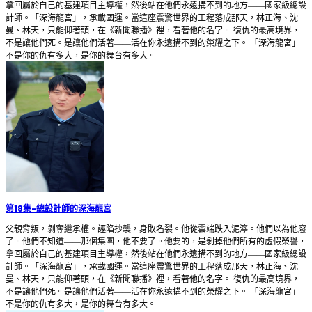
拿回屬於自己的基建項目主導權，然後站在他們永遠搆不到的地方——國家級總設
計師。「深海龍宮」，承載國運。當這座震驚世界的工程落成那天，林正海、沈
曼、林天，只能仰著頭，在《新聞聯播》裡，看著他的名字。 復仇的最高境界，
不是讓他們死。是讓他們活著——活在你永遠搆不到的榮耀之下。 「深海龍宮」
不是你的仇有多大，是你的舞台有多大。
第18集
-
總設計師的深海龍宮
父親背叛，剝奪繼承權。誣陷抄襲，身敗名裂。他從雲端跌入泥濘。他們以為他廢
了。他們不知道——那個集團，他不要了。他要的，是剝掉他們所有的虛假榮譽，
拿回屬於自己的基建項目主導權，然後站在他們永遠搆不到的地方——國家級總設
計師。「深海龍宮」，承載國運。當這座震驚世界的工程落成那天，林正海、沈
曼、林天，只能仰著頭，在《新聞聯播》裡，看著他的名字。 復仇的最高境界，
不是讓他們死。是讓他們活著——活在你永遠搆不到的榮耀之下。 「深海龍宮」
不是你的仇有多大，是你的舞台有多大。