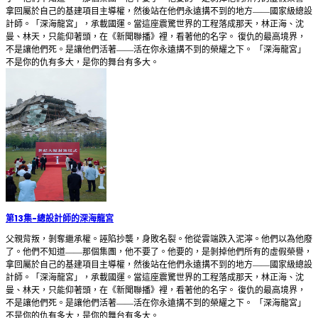
拿回屬於自己的基建項目主導權，然後站在他們永遠搆不到的地方——國家級總設
計師。「深海龍宮」，承載國運。當這座震驚世界的工程落成那天，林正海、沈
曼、林天，只能仰著頭，在《新聞聯播》裡，看著他的名字。 復仇的最高境界，
不是讓他們死。是讓他們活著——活在你永遠搆不到的榮耀之下。 「深海龍宮」
不是你的仇有多大，是你的舞台有多大。
第13集
-
總設計師的深海龍宮
父親背叛，剝奪繼承權。誣陷抄襲，身敗名裂。他從雲端跌入泥濘。他們以為他廢
了。他們不知道——那個集團，他不要了。他要的，是剝掉他們所有的虛假榮譽，
拿回屬於自己的基建項目主導權，然後站在他們永遠搆不到的地方——國家級總設
計師。「深海龍宮」，承載國運。當這座震驚世界的工程落成那天，林正海、沈
曼、林天，只能仰著頭，在《新聞聯播》裡，看著他的名字。 復仇的最高境界，
不是讓他們死。是讓他們活著——活在你永遠搆不到的榮耀之下。 「深海龍宮」
不是你的仇有多大，是你的舞台有多大。