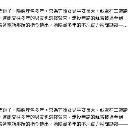
業鉅子，隱姓埋名多年，只為守護女兒平安長大。蘇雪在工廠踏
，連她交往多年的男友也選擇背棄。走投無路的蘇雪被逼至絕
隨著電話那端的指令傳出，她隱藏多年的不凡實力瞬間顯露——
業鉅子，隱姓埋名多年，只為守護女兒平安長大。蘇雪在工廠踏
，連她交往多年的男友也選擇背棄。走投無路的蘇雪被逼至絕
隨著電話那端的指令傳出，她隱藏多年的不凡實力瞬間顯露——