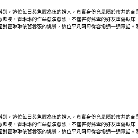
料到，這位每日與魚腥為伍的婦人，真實身份竟是隱於市井的商
意欺凌，霍琳琳的作惡愈演愈烈，不僅害得蘇雪的好友重傷臥床
面對霍琳琳依舊囂張的挑釁，這位平凡阿母從容撥通一通電話。
！
料到，這位每日與魚腥為伍的婦人，真實身份竟是隱於市井的商
意欺凌，霍琳琳的作惡愈演愈烈，不僅害得蘇雪的好友重傷臥床
面對霍琳琳依舊囂張的挑釁，這位平凡阿母從容撥通一通電話。