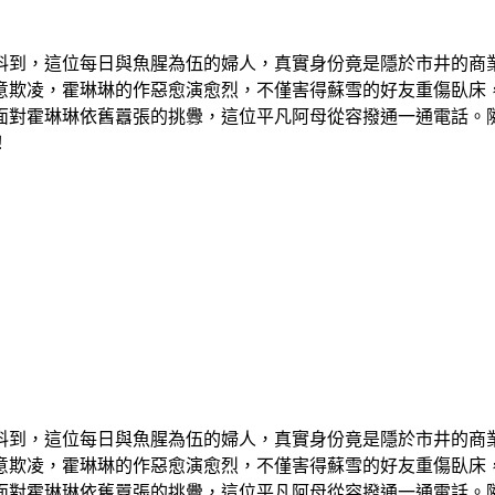
料到，這位每日與魚腥為伍的婦人，真實身份竟是隱於市井的商
意欺凌，霍琳琳的作惡愈演愈烈，不僅害得蘇雪的好友重傷臥床
面對霍琳琳依舊囂張的挑釁，這位平凡阿母從容撥通一通電話。
！
料到，這位每日與魚腥為伍的婦人，真實身份竟是隱於市井的商
意欺凌，霍琳琳的作惡愈演愈烈，不僅害得蘇雪的好友重傷臥床
面對霍琳琳依舊囂張的挑釁，這位平凡阿母從容撥通一通電話。