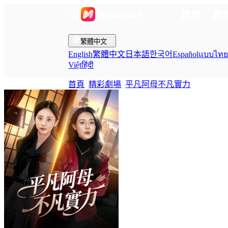
首頁
劇
繁體中文
English
繁體中文
日本語
한국어
Español
แบบไท
Việt
हिंदी
首頁
精彩劇場
平凡阿母不凡實力