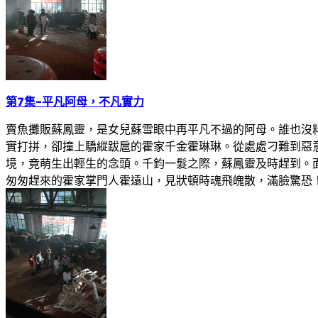
第7集
-
平凡阿母，不凡實力
賣魚攤販蘇鳳靈，是女兒蘇雪眼中再平凡不過的阿母。誰也沒
實打拼，卻撞上驕縱跋扈的霍家千金霍琳琳。從處處刁難到惡
境，竟萌生出輕生的念頭。千鈞一髮之際，蘇鳳靈及時趕到。
匆匆趕來的霍家掌門人霍遠山，見狀頓時魂飛魄散，滿臉驚恐