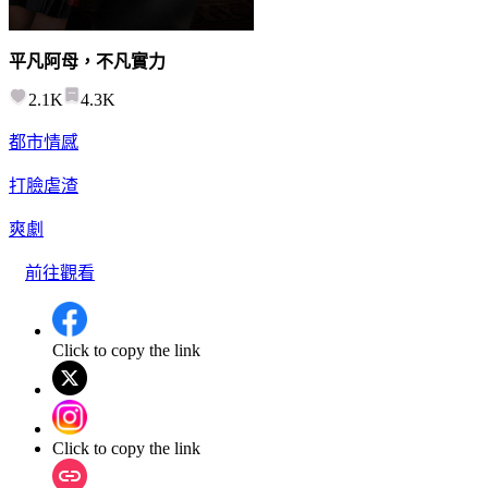
平凡阿母，不凡實力
2.1K
4.3K
都市情感
打臉虐渣
爽劇
前往觀看
Click to copy the link
Click to copy the link