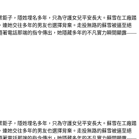
業鉅子，隱姓埋名多年，只為守護女兒平安長大。蘇雪在工廠踏
，連她交往多年的男友也選擇背棄。走投無路的蘇雪被逼至絕
隨著電話那端的指令傳出，她隱藏多年的不凡實力瞬間顯露——
業鉅子，隱姓埋名多年，只為守護女兒平安長大。蘇雪在工廠踏
，連她交往多年的男友也選擇背棄。走投無路的蘇雪被逼至絕
隨著電話那端的指令傳出，她隱藏多年的不凡實力瞬間顯露——