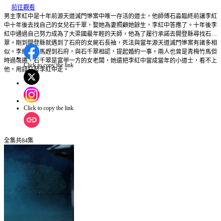
前往觀看
男主李紅中是十年前源天道滅門慘案中唯一存活的道士，他師傅石淼臨終前讓李紅
中十年後去找自己的女兒石千翠，娶她為妻照顧她餘生，李紅中答應了。十年後李
紅中通過自己努力成為了大梁國最年輕的天師，他為了履行承諾去開登縣尋找石千
翠。剛到開登縣就遇到了石府的女屍石長袖，死法與當年源天道滅門慘案有諸多相
似。李紅中立馬趕到石府，與石千翠相認，提起婚約一事。兩人也曾是青梅竹馬但
時過境遷，石千翠是富甲一方的女老闆，她還把李紅中當成當年的小道士，看不上
Click to copy the link
他，用錢打發李紅中走。
Click to copy the link
全集
共
84
集