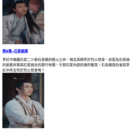
第6集
-
石家詭案
李紅中揭露石家二少爺石長橋的極火之命，預言其將死於烈火焚身，並提及石長袖
的詭異命案與石家過去的罪行有關，引發石家內部的激烈衝突。石長橋真的會如李
紅中所言死於烈火焚身嗎？