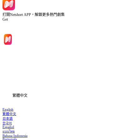
打開Netshort APP，解鎖更多熱門劇集
Get
首頁
劇集
下載
資訊
繁體中文
English
繁體中文
日本語
한국어
Español
แบบไทย
Bahasa Indonesia
Português