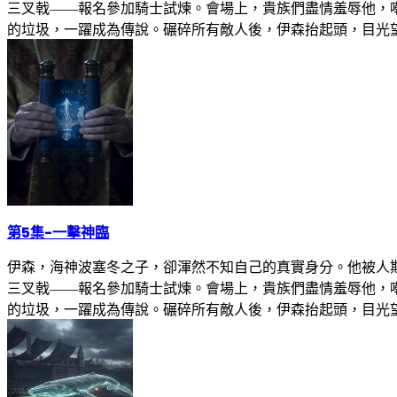
三叉戟——報名參加騎士試煉。會場上，貴族們盡情羞辱他，
的垃圾，一躍成為傳說。碾碎所有敵人後，伊森抬起頭，目光
第5集
-
一擊神臨
伊森，海神波塞冬之子，卻渾然不知自己的真實身分。他被人
三叉戟——報名參加騎士試煉。會場上，貴族們盡情羞辱他，
的垃圾，一躍成為傳說。碾碎所有敵人後，伊森抬起頭，目光