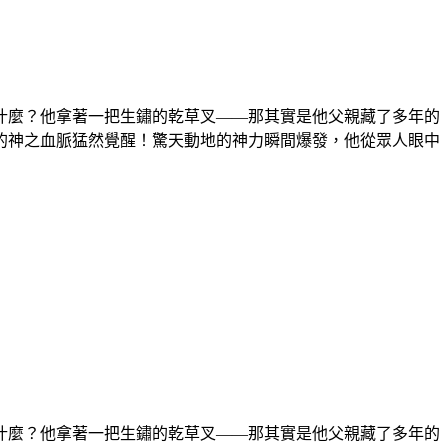
什麼？他拿著一把生鏽的乾草叉——那其實是他父親藏了多年的
的神之血脈猛然覺醒！驚天動地的神力瞬間爆發，他從眾人眼中
什麼？他拿著一把生鏽的乾草叉——那其實是他父親藏了多年的