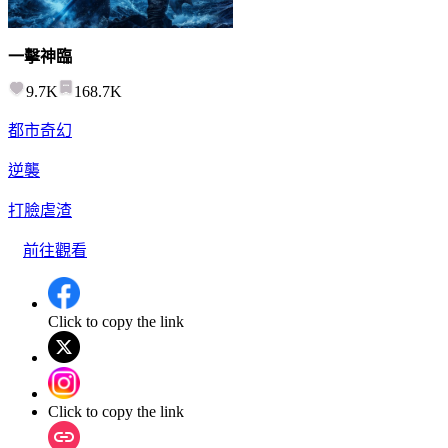
一擊神臨
9.7K
168.7K
都市奇幻
逆襲
打臉虐渣
前往觀看
Click to copy the link
Click to copy the link