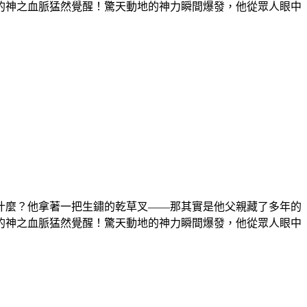
的神之血脈猛然覺醒！驚天動地的神力瞬間爆發，他從眾人眼中
什麼？他拿著一把生鏽的乾草叉——那其實是他父親藏了多年的
的神之血脈猛然覺醒！驚天動地的神力瞬間爆發，他從眾人眼中