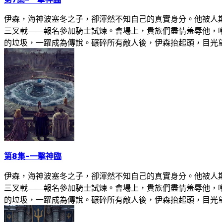
伊森，海神波塞冬之子，卻渾然不知自己的真實身分。他被人
三叉戟——報名參加騎士試煉。會場上，貴族們盡情羞辱他，
的垃圾，一躍成為傳說。碾碎所有敵人後，伊森抬起頭，目光
第8集
-
一擊神臨
伊森，海神波塞冬之子，卻渾然不知自己的真實身分。他被人
三叉戟——報名參加騎士試煉。會場上，貴族們盡情羞辱他，
的垃圾，一躍成為傳說。碾碎所有敵人後，伊森抬起頭，目光