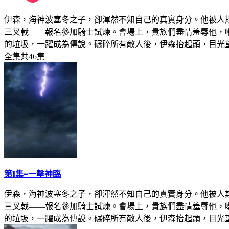
伊森，海神波塞冬之子，卻渾然不知自己的真實身分。他被人
三叉戟——報名參加騎士試煉。會場上，貴族們盡情羞辱他，
的垃圾，一躍成為傳說。碾碎所有敵人後，伊森抬起頭，目光
全集
共
46
集
第1集
-
一擊神臨
伊森，海神波塞冬之子，卻渾然不知自己的真實身分。他被人
三叉戟——報名參加騎士試煉。會場上，貴族們盡情羞辱他，
的垃圾，一躍成為傳說。碾碎所有敵人後，伊森抬起頭，目光