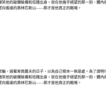
嘲笑他的破爛裝備和低賤出身。就在他幾乎絕望的那一刻，體內
望向遙遠的奧林匹斯山——那才是他真正的戰場。
欺騙，過著卑微農夫的日子，以為自己根本一無是處。為了證明
嘲笑他的破爛裝備和低賤出身。就在他幾乎絕望的那一刻，體內
望向遙遠的奧林匹斯山——那才是他真正的戰場。