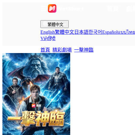
首頁
劇
繁體中文
English
繁體中文
日本語
한국어
Español
แบบไท
Việt
हिंदी
首頁
精彩劇場
一擊神臨