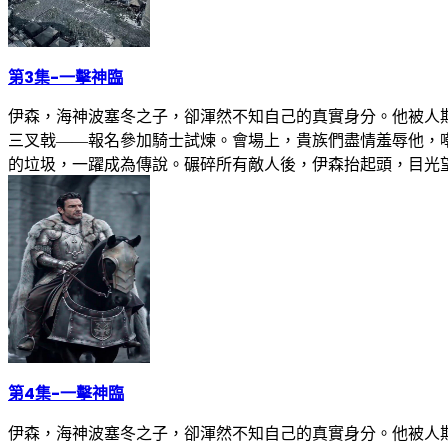
第3集
-
一擊神臨
伊森，海神波塞冬之子，卻渾然不知自己的真實身分。他被人
三叉戟——報名參加騎士試煉。會場上，貴族們盡情羞辱他，
的垃圾，一躍成為傳說。碾碎所有敵人後，伊森抬起頭，目光
第4集
-
一擊神臨
伊森，海神波塞冬之子，卻渾然不知自己的真實身分。他被人