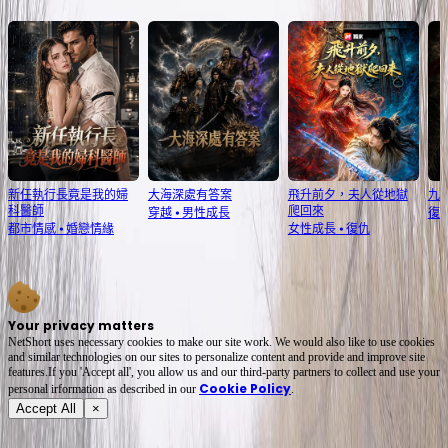
最新推薦
新任執行長竟是我的婦
大海深處有答案
飛升前夕，夫人從地獄
九
科醫師
爬回來
穿越
⦁
男性成長
復
都市情感
⦁
婚戀情緣
女性成長
⦁
復仇
Your privacy matters
NetShort uses necessary cookies to make our site work. We would also like to use cookies
and similar technologies on our sites to personalize content and provide and improve site
features.If you 'Accept all', you allow us and our third-party partners to collect and use your
Cookie Policy
personal irformation as described in our
.
Accept All
×
關於