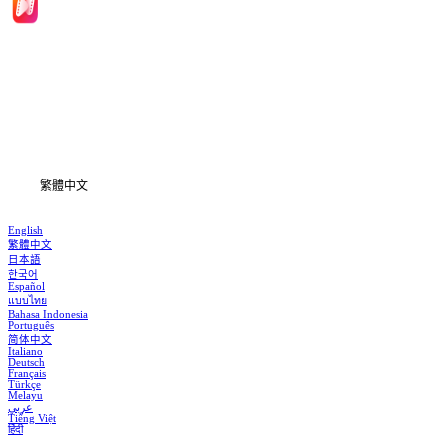
首頁
劇集
下載
資訊
繁體中文
English
繁體中文
日本語
한국어
Español
แบบไทย
Bahasa Indonesia
Português
简体中文
Italiano
Deutsch
Français
Türkçe
Melayu
عربي
Tiếng Việt
हिंदी