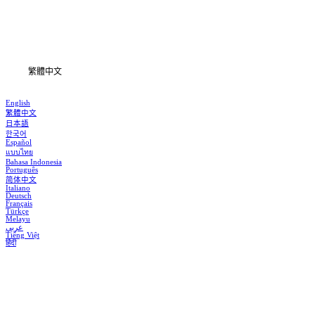
下載
資訊
繁體中文
English
繁體中文
日本語
한국어
Español
แบบไทย
Bahasa Indonesia
Português
简体中文
Italiano
Deutsch
Français
Türkçe
Melayu
عربي
Tiếng Việt
हिंदी