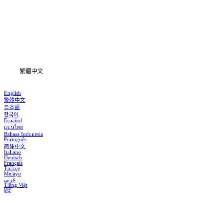
首頁
劇集
下載
資訊
繁體中文
English
繁體中文
日本語
한국어
Español
แบบไทย
Bahasa Indonesia
Português
简体中文
Italiano
Deutsch
Français
Türkçe
Melayu
عربي
Tiếng Việt
हिंदी