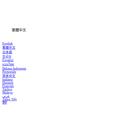
下載
資訊
繁體中文
English
繁體中文
日本語
한국어
Español
แบบไทย
Bahasa Indonesia
Português
简体中文
Italiano
Deutsch
Français
Türkçe
Melayu
عربي
Tiếng Việt
हिंदी