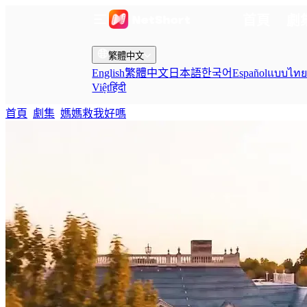
首頁
劇
繁體中文
English
繁體中文
日本語
한국어
Español
แบบไท
Việt
हिंदी
首頁
劇集
媽媽救我好嗎