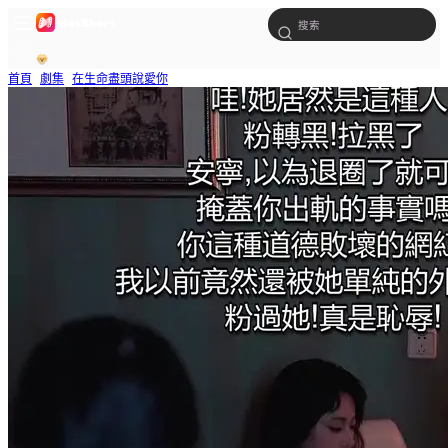
首頁
劇集
在生命盡頭說愛你