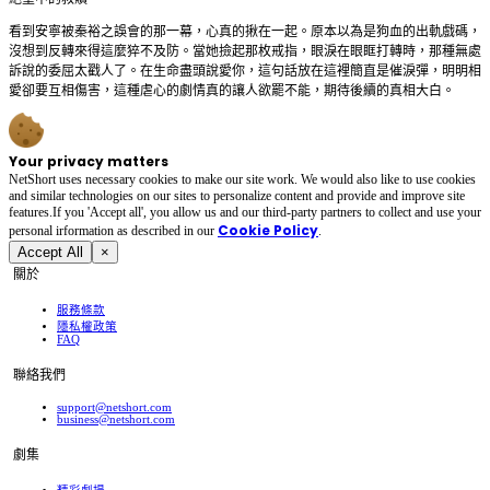
看到安寧被秦裕之誤會的那一幕，心真的揪在一起。原本以為是狗血的出軌戲碼，
沒想到反轉來得這麼猝不及防。當她撿起那枚戒指，眼淚在眼眶打轉時，那種無處
訴說的委屈太戳人了。在生命盡頭說愛你，這句話放在這裡簡直是催淚彈，明明相
愛卻要互相傷害，這種虐心的劇情真的讓人欲罷不能，期待後續的真相大白。
Your privacy matters
NetShort uses necessary cookies to make our site work. We would also like to use cookies
and similar technologies on our sites to personalize content and provide and improve site
features.If you 'Accept all', you allow us and our third-party partners to collect and use your
Cookie Policy
personal irformation as described in our
.
Accept All
×
關於
服務條款
隱私權政策
FAQ
聯絡我們
support@netshort.com
business@netshort.com
劇集