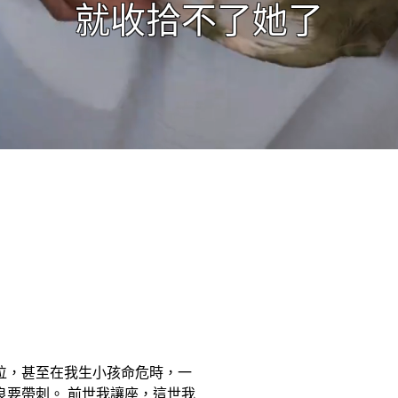
位，甚至在我生小孩命危時，一
要帶刺。 前世我讓座，這世我