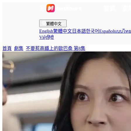
首頁
劇
繁體中文
English
繁體中文
日本語
한국어
Español
แบบไท
Việt
हिंदी
首頁
劇集
不要惹高鐵上的歐巴桑 第8集