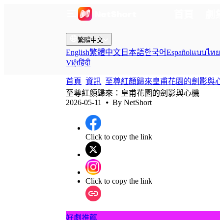
首頁
劇
繁體中文
English
繁體中文
日本語
한국어
Español
แบบไท
Việt
हिंदी
首頁
資訊
至尊紅顏歸來皇甫花園的劍影與
至尊紅顏歸來：皇甫花園的劍影與心機
2026-05-11
⦁ By
NetShort
Click to copy the link
Click to copy the link
好劇推薦