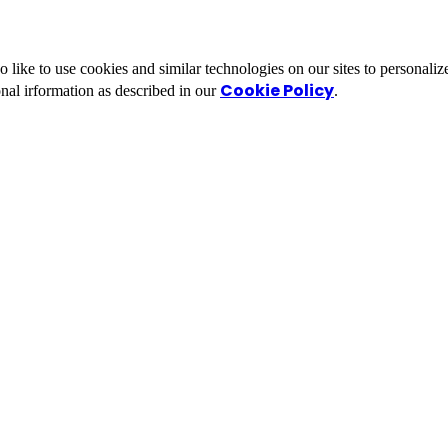
ike to use cookies and similar technologies on our sites to personalize
Cookie Policy
nal irformation as described in our
.