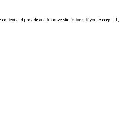
 content and provide and improve site features.If you 'Accept all',